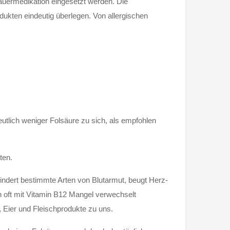
auermedikation eingesetzt werden. Die
dukten eindeutig überlegen. Von allergischen
utlich weniger Folsäure zu sich, als empfohlen
ten.
hindert bestimmte Arten von Blutarmut, beugt Herz-
n oft mit Vitamin B12 Mangel verwechselt
, Eier und Fleischprodukte zu uns.