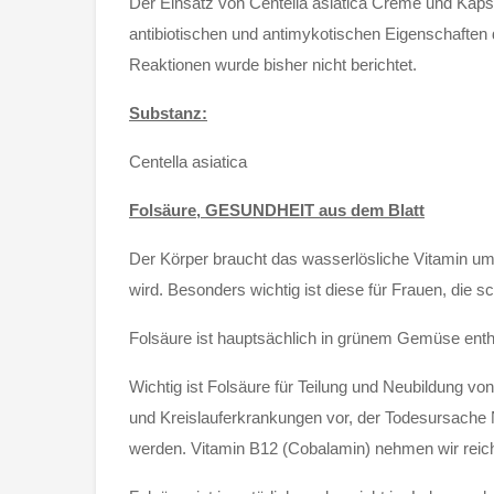
Der Einsatz von Centella asiatica Creme und Kaps
antibiotischen und antimykotischen Eigenschaften d
Reaktionen wurde bisher nicht berichtet.
Substanz:
Centella asiatica
Folsäure, GESUNDHEIT aus dem Blatt
Der Körper braucht das wasserlösliche Vitamin um 
wird. Besonders wichtig ist diese für Frauen, die 
Folsäure ist hauptsächlich in grünem Gemüse entha
Wichtig ist Folsäure für Teilung und Neubildung v
und Kreislauferkrankungen vor, der Todesursache N
werden. Vitamin B12 (Cobalamin) nehmen wir reichl