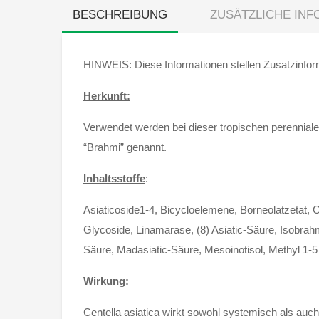
BESCHREIBUNG
ZUSÄTZLICHE IN
HINWEIS: Diese Informationen stellen Zusatzinform
Herkunft:
Verwendet werden bei dieser tropischen perennialen
“Brahmi” genannt.
Inhaltsstoffe
:
Asiaticoside1-4, Bicycloelemene, Borneolatzetat,
Glycoside, Linamarase, (8) Asiatic-Säure, Isobrah
Säure, Madasiatic-Säure, Mesoinotisol, Methyl 1-5
Wirkung:
Centella asiatica wirkt sowohl systemisch als auc