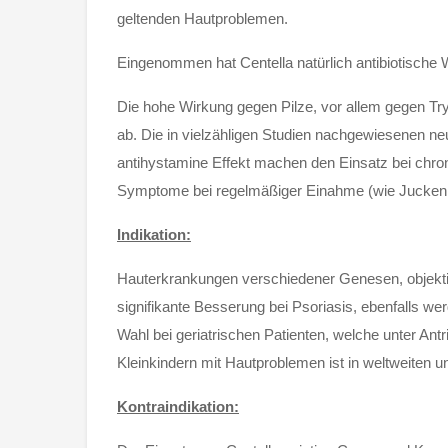
geltenden Hautproblemen.
Eingenommen hat Centella natürlich antibiotische 
Die hohe Wirkung gegen Pilze, vor allem gegen 
ab. Die in vielzähligen Studien nachgewiesenen n
antihystamine Effekt machen den Einsatz bei chr
Symptome bei regelmäßiger Einahme (wie Jucken und
Indikation:
Hauterkrankungen verschiedener Genesen, objektiv
signifikante Besserung bei Psoriasis, ebenfalls w
Wahl bei geriatrischen Patienten, welche unter Ant
Kleinkindern mit Hautproblemen ist in weltweiten 
Kontraindikation
: