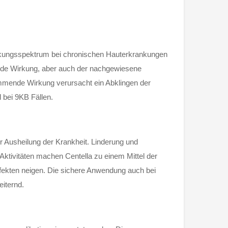
rkungsspektrum bei chronischen Hauterkrankungen
ende Wirkung, aber auch der nachgewiesene
mmende Wirkung verursacht ein Abklingen der
 bei 9KB Fällen.
r Ausheilung der Krankheit. Linderung und
Aktivitäten machen Centella zu einem Mittel der
Infekten neigen. Die sichere Anwendung auch bei
eiternd.