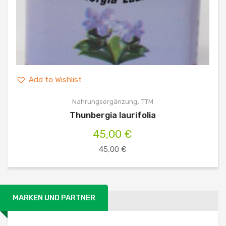
Add to Wishlist
,
Nahrungsergänzung
TTM
Thunbergia laurifolia
45,00
€
45,00
€
MARKEN UND PARTNER