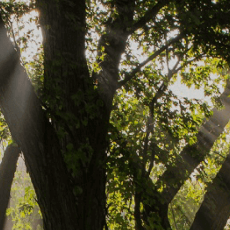
14,97 €