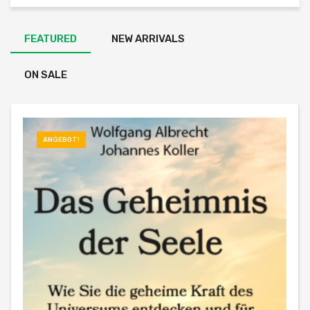
FEATURED
NEW ARRIVALS
ON SALE
ANGEBOT!