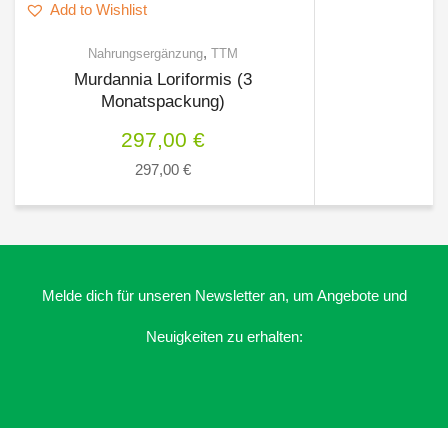
Add to Wishlist
,
Nahrungsergänzung
TTM
Murdannia Loriformis (3
Monatspackung)
297,00
€
297,00
€
Melde dich für unseren Newsletter an, um Angebote und
Neuigkeiten zu erhalten: