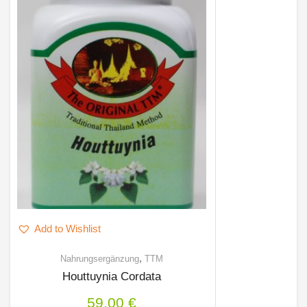
Add to Wishlist
,
Nahrungsergänzung
TTM
Houttuynia Cordata
59,00
€