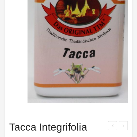
Tacca Integrifolia
hun
uer