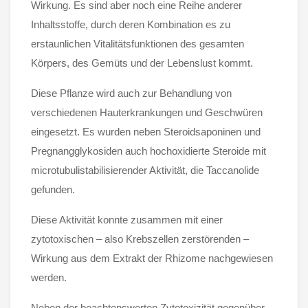
Wirkung. Es sind aber noch eine Reihe anderer
Inhaltsstoffe, durch deren Kombination es zu
erstaunlichen Vitalitätsfunktionen des gesamten
Körpers, des Gemüts und der Lebenslust kommt.
Diese Pflanze wird auch zur Behandlung von
verschiedenen Hauterkrankungen und Geschwüren
eingesetzt. Es wurden neben Steroidsaponinen und
Pregnangglykosiden auch hochoxidierte Steroide mit
microtubulistabilisierender Aktivität, die Taccanolide
gefunden.
Diese Aktivität konnte zusammen mit einer
zytotoxischen – also Krebszellen zerstörenden –
Wirkung aus dem Extrakt der Rhizome nachgewiesen
werden.
Neben der beachtenswerten Zytotoxizität gegenüber