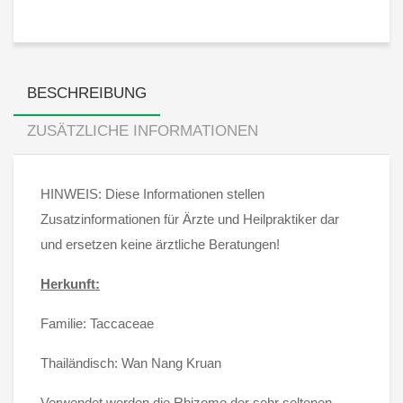
BESCHREIBUNG
ZUSÄTZLICHE INFORMATIONEN
HINWEIS: Diese Informationen stellen
Zusatzinformationen für Ärzte und Heilpraktiker dar
und ersetzen keine ärztliche Beratungen!
Herkunft
:
Familie: Taccaceae
Thailändisch: Wan Nang Kruan
Verwendet werden die Rhizome der sehr seltenen,