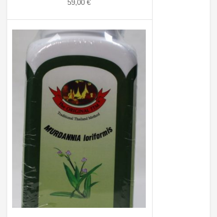
59,00
€