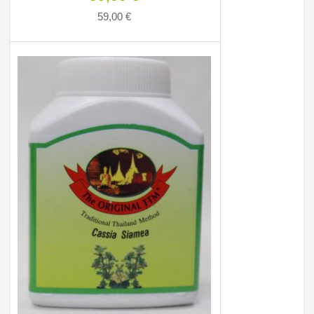
59,00
€